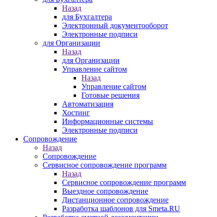
Назад
для Бухгалтера
Электронный документооборот
Электронные подписи
для Организации
Назад
для Организации
Управление сайтом
Назад
Управление сайтом
Готовые решения
Автоматизация
Хостинг
Информационные системы
Электронные подписи
Сопровождение
Назад
Сопровождение
Сервисное сопровождение программ
Назад
Сервисное сопровождение программ
Выездное сопровождение
Дистанционное сопровождение
Разработка шаблонов для Smeta.RU