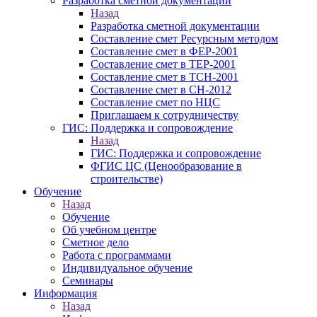
Разработка сметной документации
Назад
Разработка сметной документации
Составление смет Ресурсным методом
Составление смет в ФЕР-2001
Составление смет в ТЕР-2001
Составление смет в ТСН-2001
Составление смет в СН-2012
Составление смет по НЦС
Приглашаем к сотрудничеству
ГИС: Поддержка и сопровождение
Назад
ГИС: Поддержка и сопровождение
ФГИС ЦС (Ценообразование в
строительстве)
Обучение
Назад
Обучение
Об учебном центре
Сметное дело
Работа с программами
Индивидуальное обучение
Семинары
Информация
Назад