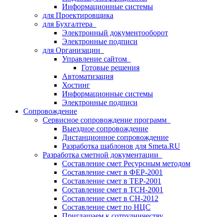
Информационные системы
для Проектировщика
для Бухгалтера
Электронный документооборот
Электронные подписи
для Организации
Управление сайтом
Готовые решения
Автоматизация
Хостинг
Информационные системы
Электронные подписи
Сопровождение
Сервисное сопровождение программ
Выездное сопровождение
Дистанционное сопровождение
Разработка шаблонов для Smeta.RU
Разработка сметной документации
Составление смет Ресурсным методом
Составление смет в ФЕР-2001
Составление смет в ТЕР-2001
Составление смет в ТСН-2001
Составление смет в СН-2012
Составление смет по НЦС
Приглашаем к сотрудничеству